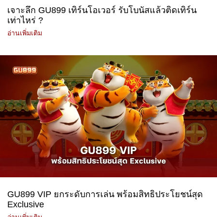
เจาะลึก GU899 เทิร์นโอเวอร์ รับโบนัสแล้วติดเทิร์น
เท่าไหร่ ?
อ่านเพิ่มเติม
GU899 VIP ยกระดับการเล่น พร้อมสิทธิประโยชน์สุด
Exclusive