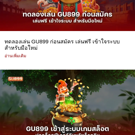
ทดลองเล่น GU899 ก่อนสมัคร เล่นฟรี เข้าใจระบบ
สำหรับมือใหม่
อ่านเพิ่มเติม