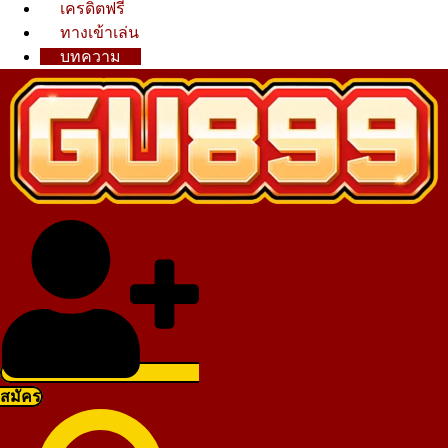
เครดิตฟรี
ทางเข้าเล่น
บทความ
สมัคร