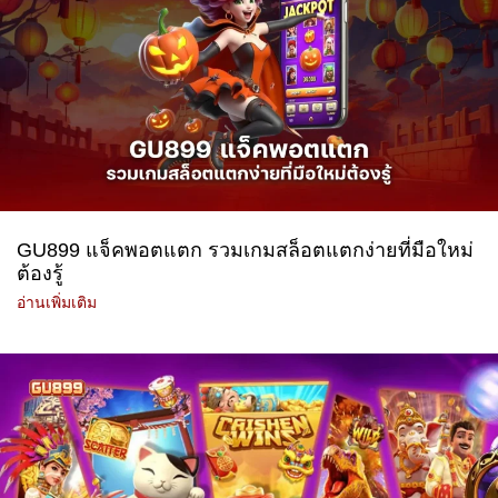
GU899 แจ็คพอตแตก รวมเกมสล็อตแตกง่ายที่มือใหม่
ต้องรู้
อ่านเพิ่มเติม