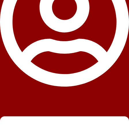
ล็อกอิน