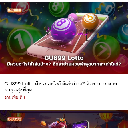
GU899 Lotto มีหวยอะไรให้เล่นบ้าง? อัตราจ่ายหวย
ล่าสุดสูงที่สุด
อ่านเพิ่มเติม