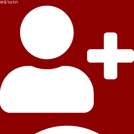
หน้าแรก
สมัคร