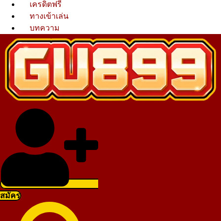
เครดิตฟรี
ทางเข้าเล่น
บทความ
สมัคร