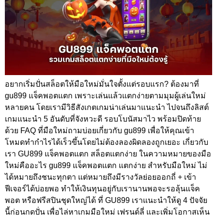
อยากเริ่มปั่นสล็อตให้มือใหม่มั่นใจตั้งแต่รอบแรก? ต้องมาที่
gu899 แจ็คพอตแตก เพราะเล่นแล้วแตกง่ายตามมุมผู้เล่นใหม่
หลายคน โดยเรามีวิธีสังเกตเกมน่าเล่นมาแนะนำ ไปจนถึงลิสต์
เกมแนะนำ 5 อันดับที่จังหวะดี รอบโบนัสมาไว พร้อมปิดท้าย
ด้วย FAQ ที่มือใหม่ถามบ่อยเกี่ยวกับ gu899 เพื่อให้คุณเข้า
โหมดทำกำไรได้เร็วขึ้นโดยไม่ต้องลองผิดลองถูกเยอะ เกี่ยวกับ
เรา GU899 แจ็คพอตแตก สล็อตแตกง่าย ในความหมายของมือ
ใหม่คืออะไร gu899 แจ็คพอตแตก แตกง่าย สำหรับมือใหม่ ไม่
ได้หมายถึงชนะทุกตา แต่หมายถึงมีรางวัลย่อยออกถี่ + เข้า
ฟีเจอร์ได้บ่อยพอ ทำให้เงินทุนอยู่กับเรานานพอจะรอลุ้นแจ็ค
พอต หรือฟรีสปินชุดใหญ่ได้ ที่ GU899 เราแนะนำให้ดู 4 ปัจจัย
นี้ก่อนกดปั่น เพื่อไล่หาเกมมือใหม่ เฟรนด์ลี่ และเพิ่มโอกาสเห็น