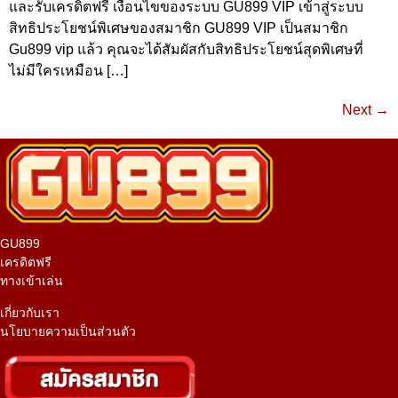
และรับเครดิตฟรี เงื่อนไขของระบบ GU899 VIP เข้าสู่ระบบ
สิทธิประโยชน์พิเศษของสมาชิก GU899 VIP เป็นสมาชิก
Gu899 vip แล้ว คุณจะได้สัมผัสกับสิทธิประโยชน์สุดพิเศษที่
ไม่มีใครเหมือน […]
Next
→
GU899
เครดิตฟรี
ทางเข้าเล่น
เกี่ยวกับเรา
นโยบายความเป็นส่วนตัว