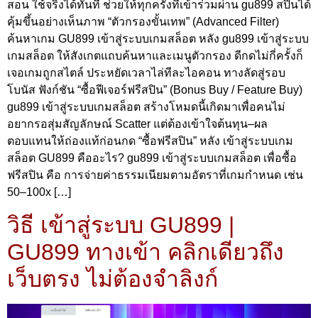
สอน ใช้จริงได้ทันที ช่วยให้ทุกครั้งที่เข้าร่วมผ่าน gu899 สปินได้
คุ้มขึ้นอย่างเห็นภาพ “ตัวกรองขั้นเทพ” (Advanced Filter)
ค้นหาเกม GU899 เข้าสู่ระบบเกมสล็อต หลัง gu899 เข้าสู่ระบบ
เกมสล็อต ให้สังเกตแถบค้นหาและเมนูตัวกรอง ดีกดไม่กี่ครั้งก็
เจอเกมถูกสไตล์ ประหยัดเวลาไล่ทีละไอคอน ทางลัดสู่รอบ
โบนัส ฟังก์ชัน “ซื้อฟีเจอร์ฟรีสปิน” (Bonus Buy / Feature Buy)
gu899 เข้าสู่ระบบเกมสล็อต สร้างโหมดนี้เกิดมาเพื่อคนไม่
อยากรอสุ่มสัญลักษณ์ Scatter แต่ต้องเข้าใจต้นทุน–ผล
ตอบแทนให้ถ่องแท้ก่อนกด “ซื้อฟรีสปิน” หลัง เข้าสู่ระบบเกม
สล็อต GU899 คืออะไร? gu899 เข้าสู่ระบบเกมสล็อต เพื่อซื้อ
ฟรีสปิน คือ การจ่ายค่าธรรมเนียมตามอัตราที่เกมกำหนด เช่น
50–100x […]
วิธี เข้าสู่ระบบ GU899 |
GU899 ทางเข้า คลิกเดียวถึง
เว็บตรง ไม่ต้องจำลิงก์