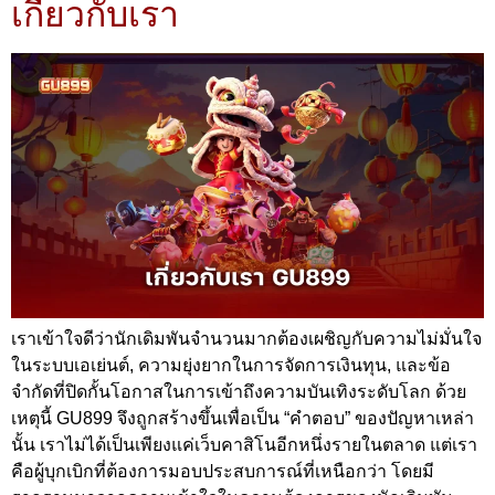
เกี่ยวกับเรา
เราเข้าใจดีว่านักเดิมพันจำนวนมากต้องเผชิญกับความไม่มั่นใจ
ในระบบเอเย่นต์, ความยุ่งยากในการจัดการเงินทุน, และข้อ
จำกัดที่ปิดกั้นโอกาสในการเข้าถึงความบันเทิงระดับโลก ด้วย
เหตุนี้ GU899 จึงถูกสร้างขึ้นเพื่อเป็น “คำตอบ” ของปัญหาเหล่า
นั้น เราไม่ได้เป็นเพียงแค่เว็บคาสิโนอีกหนึ่งรายในตลาด แต่เรา
คือผู้บุกเบิกที่ต้องการมอบประสบการณ์ที่เหนือกว่า โดยมี