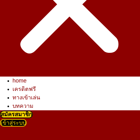
home
เครดิตฟรี
ทางเข้าเล่น
บทความ
สมัครสมาชิก
เข้าสู่ระบบ