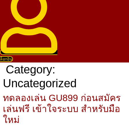
ล็อกอิน
Category:
Uncategorized
ทดลองเล่น GU899 ก่อนสมัคร
เล่นฟรี เข้าใจระบบ สำหรับมือ
ใหม่