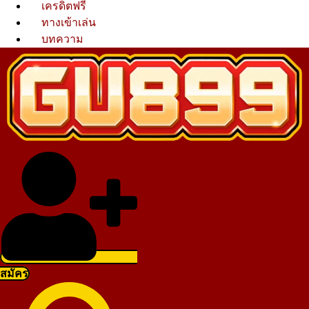
เครดิตฟรี
ทางเข้าเล่น
บทความ
สมัคร