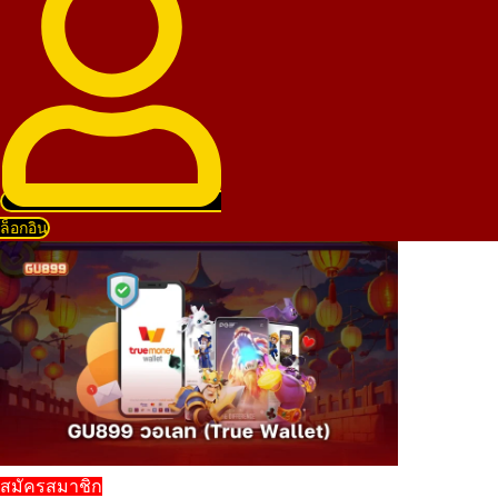
ล็อกอิน
สมัครสมาชิก