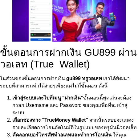
ขั้นตอนการฝากเงิน GU899 ผ่าน
วอเลท (True Wallet)
ในส่วนของขั้นตอนการฝากเงิน
gu899 ทรูวอเลท
เราได้พัฒนา
ระบบที่สามารถทำได้ง่ายๆเพียงแค่ไม่กี่ขั้นตอน ดังนี้
เข้าสู่ระบบและไปที่เมนู “ฝากเงิน”
ขั้นตอนนี้พูดเล่นจะต้อง
กรอก Username และ Password ของคุณเพื่อที่จะเข้าสู่
ระบบ
เลือกช่องทาง “TrueMoney Wallet”
จากนั้นระบบจะแสดง
รายละเอียดการโอนอัตโนมัติในรูปแบบของทรูมันนี่วอลเล็ท
คัดลอกเบอร์โทรศัพท์วอเลทและทำการโอนเงิน
ให้คุณ