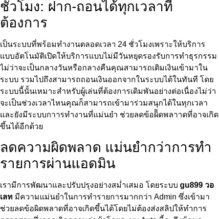
ชั่วโมง: ฝาก-ถอนได้ทุกเวลาที่
ต้องการ
เป็นระบบที่พร้อมทำงานตลอดเวลา 24 ชั่วโมงเพราะให้บริการ
แบบอัตโนมัติเปิดให้บริการแบบไม่มีวันหยุดรองรับการทำธุรกรรม
ไม่ว่าจะเป็นกลางวันหรือกลางคืนคุณสามารถเติมเงินเข้ามาใน
ระบบ รวมไปถึงสามารถถอนเงินออกจากในระบบได้ในทันที โดย
ระบบนี้นั้นเหมาะสำหรับผู้เล่นที่ต้องการเดิมพันอย่างต่อเนื่องไม่ว่า
จะเป็นช่วงเวลาไหนคุณก็สามารถเข้ามาร่วมสนุกได้ในทุกเวลา
และยังมีระบบกาารทำงานที่แม่นยำ ช่วยลดข้อผิิดพลาาดที่อาจเกิด
ขึ้นได้อีกด้วย
ลดความผิดพลาด แม่นยำกว่าการทำ
รายการผ่านแอดมิน
เรามีการพัฒนาและปรับปรุงอย่างสม่ำเสมอ โดยระบบ
gu899 วอ
เลท
มีความแม่นยำในการทำรายการมากกว่า Admin ซึ่งเข้ามา
ช่วยลดข้อผิดพลาดที่อาจเกิดขึ้นได้โดยไม่ต้องส่งสลิปให้ทำการ