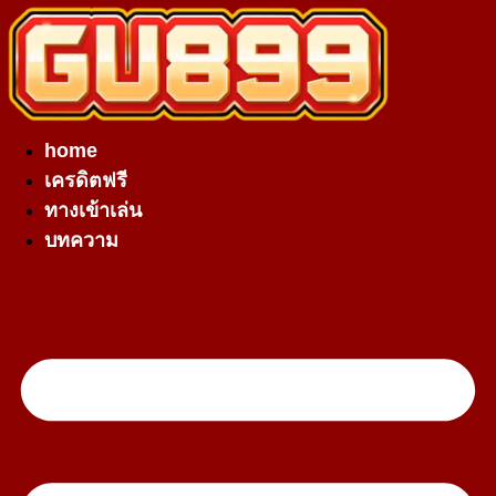
Skip
to
content
home
เครดิตฟรี
ทางเข้าเล่น
บทความ