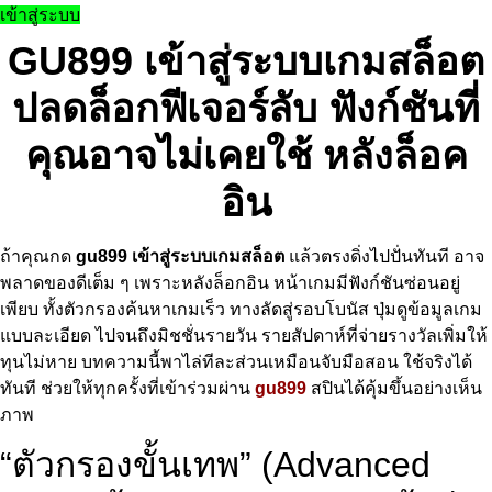
เข้าสู่ระบบ
GU899 เข้าสู่ระบบเกมสล็อต
ปลดล็อกฟีเจอร์ลับ ฟังก์ชันที่
คุณอาจไม่เคยใช้ หลังล็อค
อิน
ถ้าคุณกด
gu899 เข้าสู่ระบบเกมสล็อต
แล้วตรงดิ่งไปปั่นทันที อาจ
พลาดของดีเต็ม ๆ เพราะหลังล็อกอิน หน้าเกมมีฟังก์ชันซ่อนอยู่
เพียบ ทั้งตัวกรองค้นหาเกมเร็ว ทางลัดสู่รอบโบนัส ปุ่มดูข้อมูลเกม
แบบละเอียด ไปจนถึงมิชชั่นรายวัน รายสัปดาห์ที่จ่ายรางวัลเพิ่มให้
ทุนไม่หาย บทความนี้พาไล่ทีละส่วนเหมือนจับมือสอน ใช้จริงได้
ทันที ช่วยให้ทุกครั้งที่เข้าร่วมผ่าน
gu899
สปินได้คุ้มขึ้นอย่างเห็น
ภาพ
“ตัวกรองขั้นเทพ” (Advanced