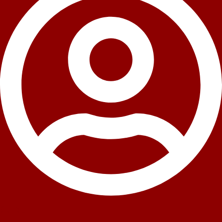
ล็อกอิน