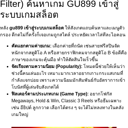
Filter) ค้นหาเกม GU899 เข้าสู่
ระบบเกมสล็อต
หลัง
gu899 เข้าสู่ระบบเกมสล็อต
ให้สังเกตแถบค้นหาและเมนูตัว
กรอง ดีกดไม่กี่ครั้งก็เจอเกมถูกสไตล์ ประหยัดเวลาไล่ทีละไอคอน
คัดแยกตามค่ายเกม:
เลือกค่ายที่ถนัด เช่นสายฟรีสปินจัด
หนักจากสตูดิโอ A หรือสายกราฟิกคมจากสตูดิโอ B ข้อดีคือ
ภาษาของเกมจะคุ้นมือ ทำให้ตัดสินใจเร็วขึ้น
จัดเรียงตามความนิยม (
Popularity):
โหมดนี้ช่วยให้เห็นว่า
ช่วงนี้คนเล่นอะไร เหมาะมากเวลาอยากเกาะกระแสเกมที่
กำลังแจกบ่อย เพราะความนิยมมักสัมพันธ์กับอัตราการเข้า
โบนัสที่ผู้เล่นจับสังเกตได้
ฟิลเตอร์ตามประเภทเกม (
Game Type):
อยากโฟกัส
Megaways, Hold & Win, Classic 3 Reels หรือธีมเฉพาะ
เช่น อียิปต์ ลูกกวาด เลือกได้ตรง ๆ จะได้ไม่หลงทางในคลัง
เกมใหญ่