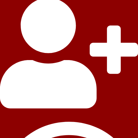
สมัคร