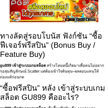
ทางลัดสู่รอบโบนัส ฟังก์ชัน “ซื้อ
ฟีเจอร์ฟรีสปิน” (Bonus Buy /
Feature Buy)
gu899 เข้าสู่ระบบเกมสล็อต
สร้างโหมดนี้เกิดมาเพื่อคนไม่อยาก
รอสุ่มสัญลักษณ์ Scatter แต่ต้องเข้าใจต้นทุน–ผลตอบแทนให้
ถ่องแท้ก่อนกด
“ซื้อฟรีสปิน” หลัง เข้าสู่ระบบเกม
สล็อต GU899 คืออะไร?