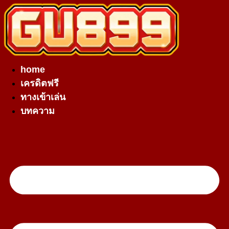
Skip
to
content
home
เครดิตฟรี
ทางเข้าเล่น
บทความ