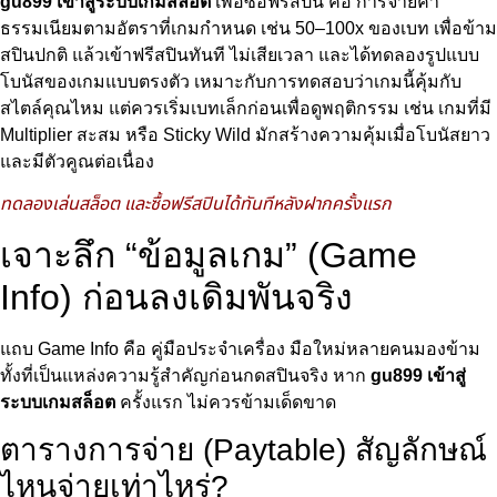
gu899 เข้าสู่ระบบเกมสล็อต
เพื่อซื้อฟรีสปิน คือ การจ่ายค่า
ธรรมเนียมตามอัตราที่เกมกำหนด เช่น 50–100x ของเบท เพื่อข้าม
สปินปกติ แล้วเข้าฟรีสปินทันที ไม่เสียเวลา และได้ทดลองรูปแบบ
โบนัสของเกมแบบตรงตัว เหมาะกับการทดสอบว่าเกมนี้คุ้มกับ
สไตล์คุณไหม แต่ควรเริ่มเบทเล็กก่อนเพื่อดูพฤติกรรม เช่น เกมที่มี
Multiplier สะสม หรือ Sticky Wild มักสร้างความคุ้มเมื่อโบนัสยาว
และมีตัวคูณต่อเนื่อง
ทดลองเล่นสล็อต และซื้อฟรีสปินได้ทันทีหลังฝากครั้งแรก
เจาะลึก “ข้อมูลเกม” (Game
Info) ก่อนลงเดิมพันจริง
แถบ Game Info คือ คู่มือประจำเครื่อง มือใหม่หลายคนมองข้าม
ทั้งที่เป็นแหล่งความรู้สำคัญก่อนกดสปินจริง หาก
gu899 เข้าสู่
ระบบเกมสล็อต
ครั้งแรก ไม่ควรข้ามเด็ดขาด
ตารางการจ่าย (Paytable) สัญลักษณ์
ไหนจ่ายเท่าไหร่?